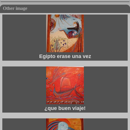
Other image
Egipto erase una vez
¿que buen viaje!