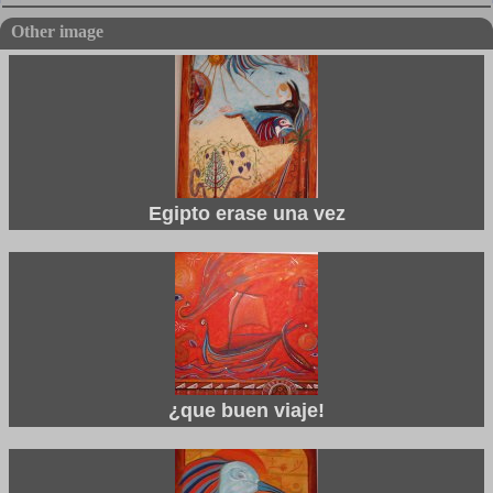
Other image
Egipto erase una vez
¿que buen viaje!